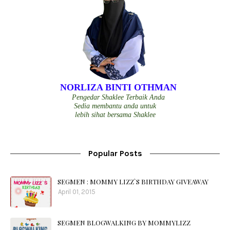
NORLIZA BINTI OTHMAN
Pengedar Shaklee Terbaik Anda
Sedia membantu anda untuk
lebih sihat bersama Shaklee
Popular Posts
SEGMEN : MOMMY LIZZ`S BIRTHDAY GIVEAWAY
April 01, 2015
SEGMEN BLOGWALKING BY MOMMYLIZZ