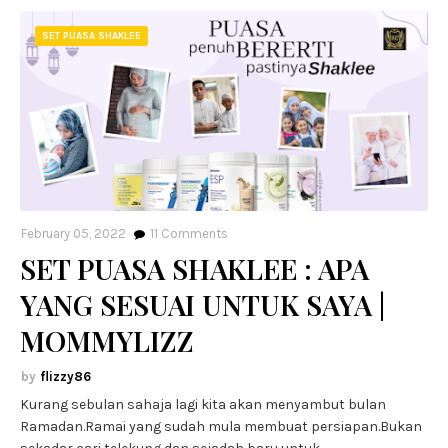
SET PUASA SHAKLEE
February 05, 2022
11
Comments
SET PUASA SHAKLEE : APA
YANG SESUAI UNTUK SAYA |
MOMMYLIZZ
flizzy86
Kurang sebulan sahaja lagi kita akan menyambut bulan
Ramadan.Ramai yang sudah mula membuat persiapan.Bukan