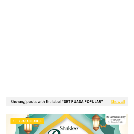
Showing posts with the label
SET PUASA POPULAR
Show all
SET PUASA SHAKLEE