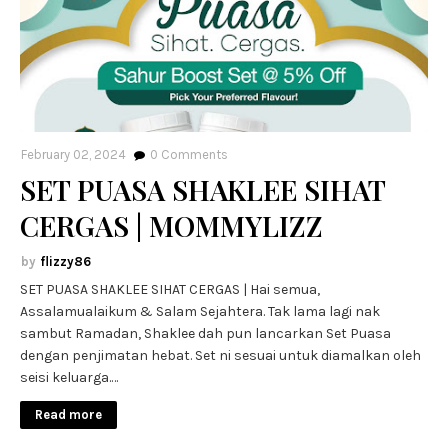
February 02, 2024
0
Comments
SET PUASA SHAKLEE SIHAT
CERGAS | MOMMYLIZZ
flizzy86
SET PUASA SHAKLEE SIHAT CERGAS | Hai semua,
Assalamualaikum & Salam Sejahtera. Tak lama lagi nak
sambut Ramadan, Shaklee dah pun lancarkan Set Puasa
dengan penjimatan hebat. Set ni sesuai untuk diamalkan oleh
seisi keluarga.…
Read more