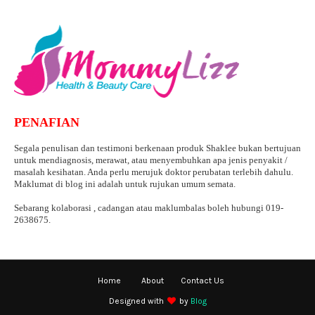
PENAFIAN
Segala penulisan dan testimoni berkenaan produk Shaklee bukan bertujuan
untuk mendiagnosis, merawat, atau menyembuhkan apa jenis penyakit /
masalah kesihatan. Anda perlu merujuk doktor perubatan terlebih dahulu.
Maklumat di blog ini adalah untuk rujukan umum semata.
Sebarang kolaborasi , cadangan atau maklumbalas boleh hubungi 019-
2638675.
Home
About
Contact Us
Designed with
by
Blog