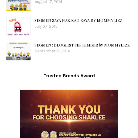
August 17, 2014
SEGMEN SAYA NAK KAD RAYA BY MOMMYLIZZ
July 07, 2015
SEGMEN : BLOGLIST SEPTEMBER by MOMMYLIZZ
September 16, 2014
Trusted Brands Award