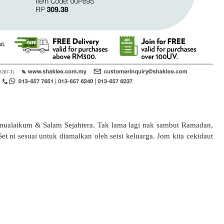
mualaikum & Salam Sejahtera. Tak lama lagi nak sambut Ramadan,
t ni sesuai untuk diamalkan oleh seisi keluarga. Jom kita cekidaut