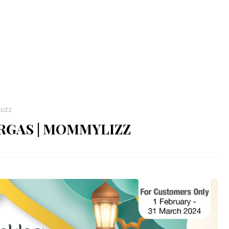
LIZZ
ERGAS | MOMMYLIZZ