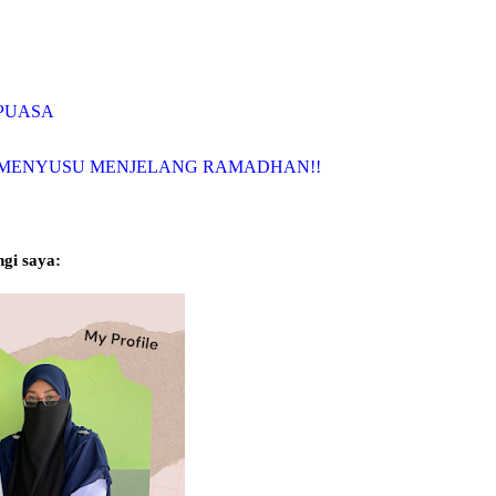
RPUASA
NG MENYUSU MENJELANG RAMADHAN!!
gi saya: