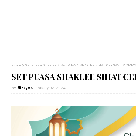
Home
Set Puasa Shaklee
SET PUASA SHAKLEE SIHAT CERGAS | MOMMY
SET PUASA SHAKLEE SIHAT C
flizzy86
February 02, 2024