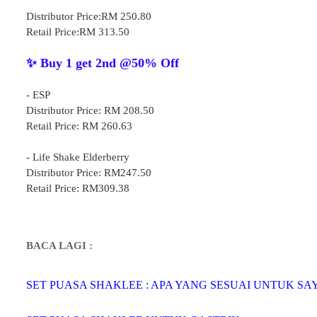
Distributor Price:RM 250.80
Retail Price:RM 313.50
✨ Buy 1 get 2nd @50% Off
- ESP
Distributor Price: RM 208.50
Retail Price: RM 260.63
- Life Shake Elderberry
Distributor Price: RM247.50
Retail Price: RM309.38
BACA LAGI :
SET PUASA SHAKLEE : APA YANG SESUAI UNTUK SA