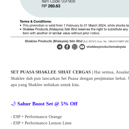
SET PUASA SHAKLEE SIHAT CERGAS |
Hai semua, Assala
Shaklee dah pun lancarkan Set Puasa dengan penjimatan hebat. Se
apa yang Shaklee sediakan untuk kita.
🌙
Sahur Boost Set @ 5% Off
- ESP + Performance Orange
- ESP + Performance Lemon Lime