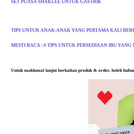
SET PUASA SHAKLEE UNTUK GASTRIK
TIPS UNTUK ANAK-ANAK YANG PERTAMA KALI BE
MESTI BACA : 6 TIPS UNTUK PERSEDIAAN IBU YA
Untuk maklumat lanjut berkaitan produk & order, boleh hubun