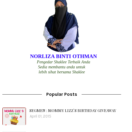
NORLIZA BINTI OTHMAN
Pengedar Shaklee Terbaik Anda
Sedia membantu anda untuk
lebih sihat bersama Shaklee
Popular Posts
SEGMEN : MOMMY LIZZ`S BIRTHDAY GIVEAWAY
April 01, 2015