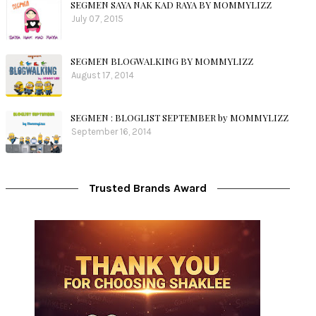
SEGMEN SAYA NAK KAD RAYA BY MOMMYLIZZ
July 07, 2015
SEGMEN BLOGWALKING BY MOMMYLIZZ
August 17, 2014
SEGMEN : BLOGLIST SEPTEMBER by MOMMYLIZZ
September 16, 2014
Trusted Brands Award