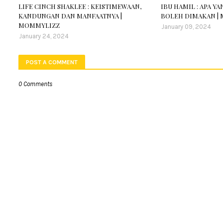
LIFE CINCH SHAKLEE : KEISTIMEWAAN,
IBU HAMIL : APA Y
KANDUNGAN DAN MANFAATNYA |
BOLEH DIMAKAN |
MOMMYLIZZ
January 09, 2024
January 24, 2024
POST A COMMENT
0 Comments