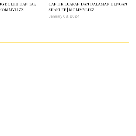
ANG BOLEH DAN TAK
CANTIK LUARAN DAN DALAMAN DENGAN
 MOMMYLIZZ
SHAKLEE | MOMMYLIZZ
January 08, 2024