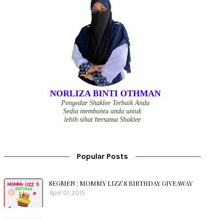
NORLIZA BINTI OTHMAN
Pengedar Shaklee Terbaik Anda
Sedia membantu anda untuk
lebih sihat bersama Shaklee
Popular Posts
SEGMEN : MOMMY LIZZ`S BIRTHDAY GIVEAWAY
April 01, 2015