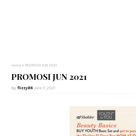
Home
PROMOSI JUN 2021
PROMOSI JUN 2021
flizzy86
June 11, 2021