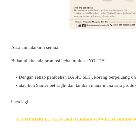
Assalamualaikum semua
Bulan ni kita ada promosi hebat utuk set YOUTH
Dengan setiap pembelian BASIC SET , korang berpeluang u
atau beli Starter Set Light dan tambah mana-mana satu 
baca lagi :
YOUTH SHAKLEE : SKINCARE TERBAIK 100% BEBAS BAHAN 