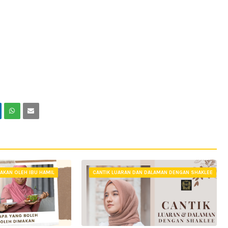
AKAN OLEH IBU HAMIL
CANTIK LUARAN DAN DALAMAN DENGAN SHAKLEE