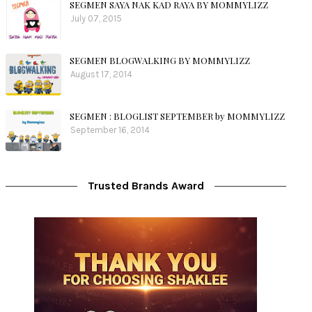
SEGMEN SAYA NAK KAD RAYA BY MOMMYLIZZ
July 07, 2015
SEGMEN BLOGWALKING BY MOMMYLIZZ
August 17, 2014
SEGMEN : BLOGLIST SEPTEMBER by MOMMYLIZZ
September 16, 2014
Trusted Brands Award