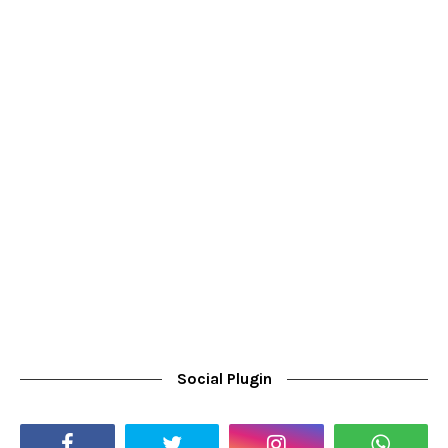
Social Plugin