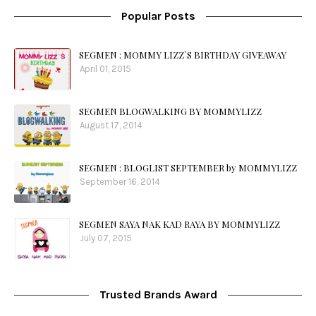
Popular Posts
SEGMEN : MOMMY LIZZ`S BIRTHDAY GIVEAWAY
April 01, 2015
SEGMEN BLOGWALKING BY MOMMYLIZZ
August 17, 2014
SEGMEN : BLOGLIST SEPTEMBER by MOMMYLIZZ
September 16, 2014
SEGMEN SAYA NAK KAD RAYA BY MOMMYLIZZ
July 07, 2015
Trusted Brands Award