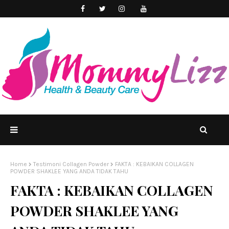
Home
Testimoni Collagen Powder
FAKTA : KEBAIKAN COLLAGEN
POWDER SHAKLEE YANG ANDA TIDAK TAHU
FAKTA : KEBAIKAN COLLAGEN
POWDER SHAKLEE YANG