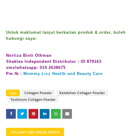
Untuk maklumat lanjut berkaitan produk & order, boleh
hubungi saya:
Norliza Binti Othman
Shaklee Independent Distributor : ID 879163
sms/whatsapp: 019 2638675
Pm fb :
Mommy Lizz Health and Beauty Care
Tags
Collagen Powder
Kelebihan Collagen Powder
Testimoni Collagen Powder
YOU MAY LIKE THESE POSTS