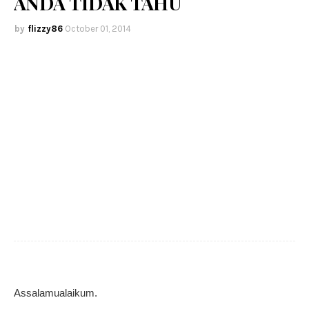
ANDA TIDAK TAHU
flizzy86
October 01, 2014
Assalamualaikum.