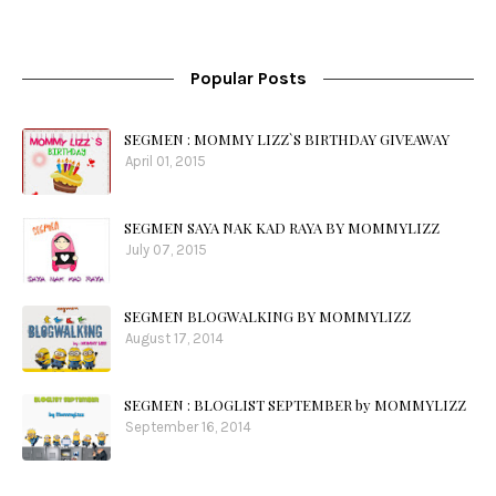
Popular Posts
SEGMEN : MOMMY LIZZ`S BIRTHDAY GIVEAWAY
April 01, 2015
SEGMEN SAYA NAK KAD RAYA BY MOMMYLIZZ
July 07, 2015
SEGMEN BLOGWALKING BY MOMMYLIZZ
August 17, 2014
SEGMEN : BLOGLIST SEPTEMBER by MOMMYLIZZ
September 16, 2014