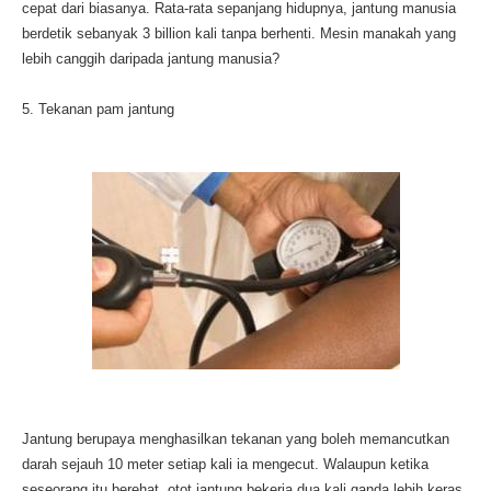
cepat dari biasanya. Rata-rata sepanjang hidupnya, jantung manusia
berdetik sebanyak 3 billion kali tanpa berhenti. Mesin manakah yang
lebih canggih daripada jantung manusia?
5. Tekanan pam jantung
Jantung berupaya menghasilkan tekanan yang boleh memancutkan
darah sejauh 10 meter setiap kali ia mengecut. Walaupun ketika
seseorang itu berehat, otot jantung bekerja dua kali ganda lebih keras