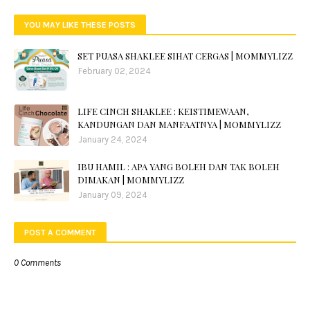
YOU MAY LIKE THESE POSTS
SET PUASA SHAKLEE SIHAT CERGAS | MOMMYLIZZ
February 02, 2024
LIFE CINCH SHAKLEE : KEISTIMEWAAN,
KANDUNGAN DAN MANFAATNYA | MOMMYLIZZ
January 24, 2024
IBU HAMIL : APA YANG BOLEH DAN TAK BOLEH
DIMAKAN | MOMMYLIZZ
January 09, 2024
POST A COMMENT
0 Comments