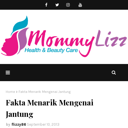
Home
Fakta Menarik Mengenai Jantung
Fakta Menarik Mengenai
Jantung
flizzy86
September 10, 2013