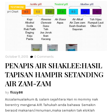
TESTIMONI
October 11, 2015
0
Comments
PENAPIS AIR SHAKLEE:HASIL
TAPISAN HAMPIR SETANDING
AIR ZAM-ZAM
flizzy86
Assalamualaikum & salam sejahtera Hari ni mommy nak
berentry mengenai AIR. Tahukah anda bahawa Semakin
berasid makanan/minuman,maka semakin tak eloklah