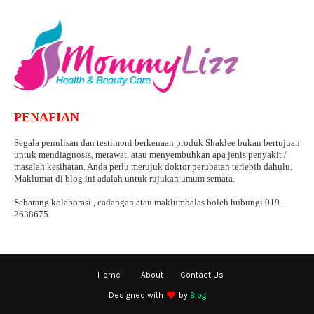
PENAFIAN
Segala penulisan dan testimoni berkenaan produk Shaklee bukan bertujuan
untuk mendiagnosis, merawat, atau menyembuhkan apa jenis penyakit /
masalah kesihatan. Anda perlu merujuk doktor perubatan terlebih dahulu.
Maklumat di blog ini adalah untuk rujukan umum semata.
Sebarang kolaborasi , cadangan atau maklumbalas boleh hubungi 019-
2638675.
Home
About
Contact Us
Designed with
by
Blog