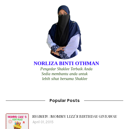
NORLIZA BINTI OTHMAN
Pengedar Shaklee Terbaik Anda
Sedia membantu anda untuk
lebih sihat bersama Shaklee
Popular Posts
SEGMEN : MOMMY LIZZ`S BIRTHDAY GIVEAWAY
April 01, 2015