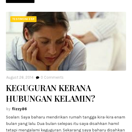
TESTIMONI ESP
August 26, 2014
0
Comments
KEGUGURAN KERANA
HUBUNGAN KELAMIN?
flizzy86
Soalan: Saya baharu mendirikan rumah tangga kira-kira enam
bulan yang lalu. Dua bulan selepas itu saya disahkan hamil
tetapi mengalami keguguran. Sekarang saya baharu disahkan