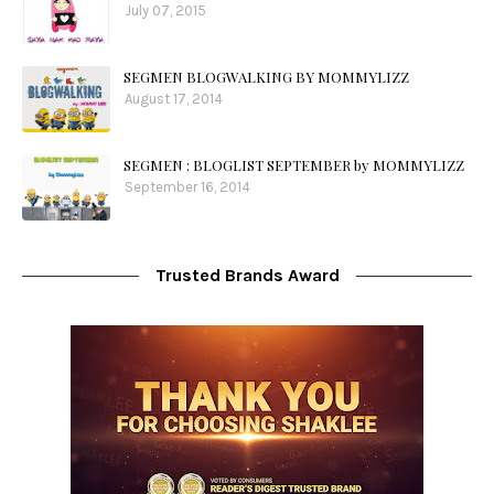
July 07, 2015
SEGMEN BLOGWALKING BY MOMMYLIZZ
August 17, 2014
SEGMEN : BLOGLIST SEPTEMBER by MOMMYLIZZ
September 16, 2014
Trusted Brands Award