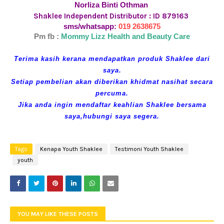
Norliza Binti Othman
Shaklee Independent Distributor : ID 879163
sms/whatsapp:
019 2638675
Pm fb :
Mommy Lizz Health and Beauty Care
Terima kasih kerana mendapatkan produk Shaklee dari
saya.
Setiap pembelian akan diberikan khidmat nasihat secara
percuma.
Jika anda ingin mendaftar keahlian Shaklee bersama
saya,hubungi saya segera.
Tags
Kenapa Youth Shaklee
Testimoni Youth Shaklee
youth
YOU MAY LIKE THESE POSTS