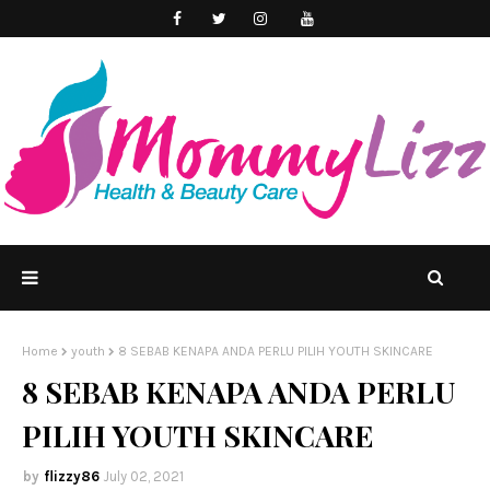
Home
youth
8 SEBAB KENAPA ANDA PERLU PILIH YOUTH SKINCARE
8 SEBAB KENAPA ANDA PERLU
PILIH YOUTH SKINCARE
flizzy86
July 02, 2021