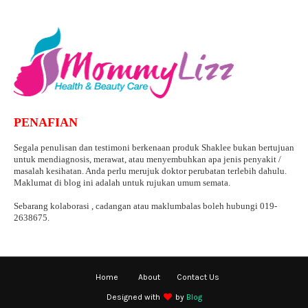
PENAFIAN
Segala penulisan dan testimoni berkenaan produk Shaklee bukan bertujuan
untuk mendiagnosis, merawat, atau menyembuhkan apa jenis penyakit /
masalah kesihatan. Anda perlu merujuk doktor perubatan terlebih dahulu.
Maklumat di blog ini adalah untuk rujukan umum semata.
Sebarang kolaborasi , cadangan atau maklumbalas boleh hubungi 019-
2638675.
Home
About
Contact Us
Designed with
by
Blog