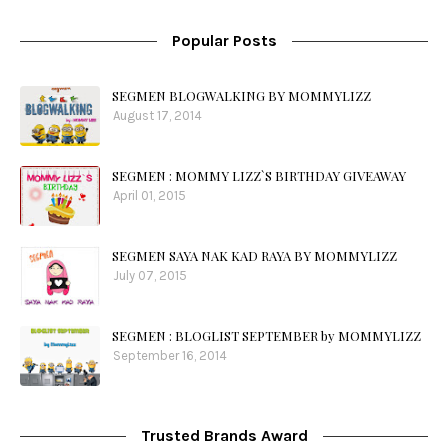
Popular Posts
SEGMEN BLOGWALKING BY MOMMYLIZZ
August 17, 2014
SEGMEN : MOMMY LIZZ`S BIRTHDAY GIVEAWAY
April 01, 2015
SEGMEN SAYA NAK KAD RAYA BY MOMMYLIZZ
July 07, 2015
SEGMEN : BLOGLIST SEPTEMBER by MOMMYLIZZ
September 16, 2014
Trusted Brands Award