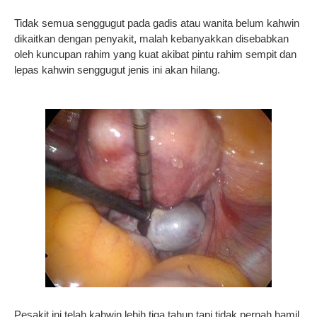
Tidak semua senggugut pada gadis atau wanita belum kahwin
dikaitkan dengan penyakit, malah kebanyakkan disebabkan
oleh kuncupan rahim yang kuat akibat pintu rahim sempit dan
lepas kahwin senggugut jenis ini akan hilang.
Pesakit ini telah kahwin lebih tiga tahun tapi tidak pernah hamil.