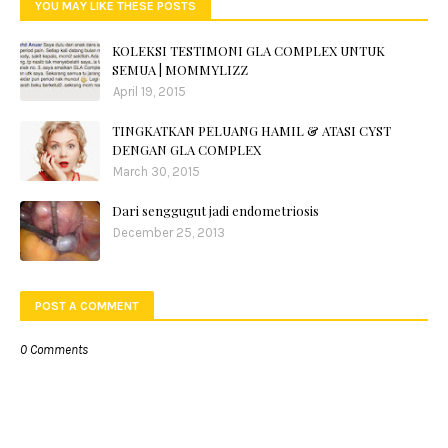
YOU MAY LIKE THESE POSTS
KOLEKSI TESTIMONI GLA COMPLEX UNTUK
SEMUA | MOMMYLIZZ
April 19, 2015
TINGKATKAN PELUANG HAMIL & ATASI CYST
DENGAN GLA COMPLEX
March 30, 2015
Dari senggugut jadi endometriosis
December 25, 2013
POST A COMMENT
0 Comments