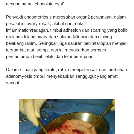
dengan nama 'chocolate cyst'
Penyakit endometriosis merosakan organ2 peranakan. dalam
pesakit ini ovary rosak, akibat dari reaksi
inflammation/radagan, timbul adhesion dan scarring yang bolih
melanda kilang ovary dan saluran fallopian dan dinding
belakang rahim. Seringkali juga saluran benih/fallopian menjadi
tersumbat atau sempit dan ini meyukarkan peroses
percantuman benih lelaki dan telor permpuan.
Dalam situasi yang teruk , rahim menjadi rosak dan tumbuhan
adenomyosis timbul menyebabkan senggugut yang amat
sangat.