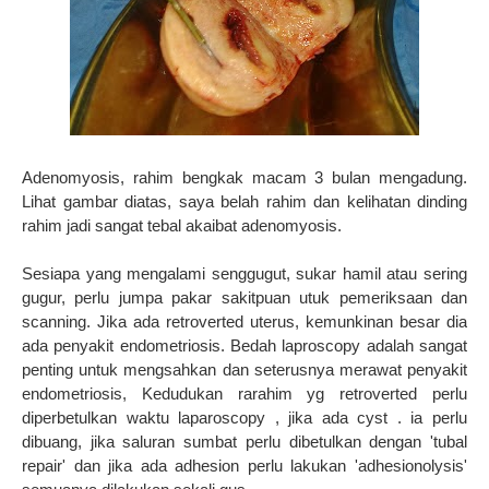
Adenomyosis, rahim bengkak macam 3 bulan mengadung.
Lihat gambar diatas, saya belah rahim dan kelihatan dinding
rahim jadi sangat tebal akaibat adenomyosis.
Sesiapa yang mengalami senggugut, sukar hamil atau sering
gugur, perlu jumpa pakar sakitpuan utuk pemeriksaan dan
scanning. Jika ada retroverted uterus, kemunkinan besar dia
ada penyakit endometriosis. Bedah laproscopy adalah sangat
penting untuk mengsahkan dan seterusnya merawat penyakit
endometriosis, Kedudukan rarahim yg retroverted perlu
diperbetulkan waktu laparoscopy , jika ada cyst . ia perlu
dibuang, jika saluran sumbat perlu dibetulkan dengan 'tubal
repair' dan jika ada adhesion perlu lakukan 'adhesionolysis'