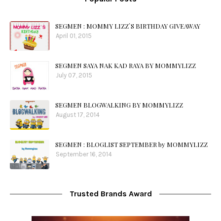
SEGMEN : MOMMY LIZZ`S BIRTHDAY GIVEAWAY
April 01, 2015
SEGMEN SAYA NAK KAD RAYA BY MOMMYLIZZ
July 07, 2015
SEGMEN BLOGWALKING BY MOMMYLIZZ
August 17, 2014
SEGMEN : BLOGLIST SEPTEMBER by MOMMYLIZZ
September 16, 2014
Trusted Brands Award