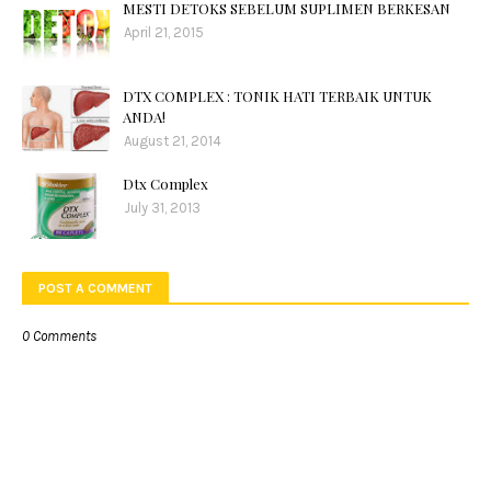
MESTI DETOKS SEBELUM SUPLIMEN BERKESAN
April 21, 2015
DTX COMPLEX : TONIK HATI TERBAIK UNTUK
ANDA!
August 21, 2014
Dtx Complex
July 31, 2013
POST A COMMENT
0 Comments