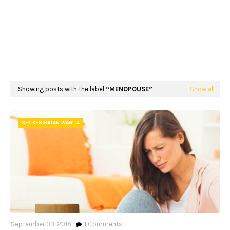
Showing posts with the label
MENOPOUSE
Show all
SET KESIHATAN WANITA
September 03, 2018
1
Comments