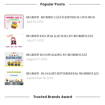
Popular Posts
SEGMEN : MOMMY LIZZ`S BIRTHDAY GIVEAWAY
April 01, 2015
SEGMEN SAYA NAK KAD RAYA BY MOMMYLIZZ
July 07, 2015
SEGMEN BLOGWALKING BY MOMMYLIZZ
August 17, 2014
SEGMEN : BLOGLIST SEPTEMBER by MOMMYLIZZ
September 16, 2014
Trusted Brands Award