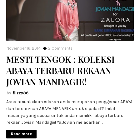
November 16, 2014
2
Comments
MESTI TENGOK : KOLEKSI
ABAYA TERBARU REKAAN
JOVIAN MANDAGIE!
flizzy86
Assalamualaikum Adakah anda merupakan penggemar ABAYA
dan tercari-cari ABAYA MENARIK untuk dipakai?? Inilah
masanya yang sesuai untuk anda memiliki abaya terbaru
rekaan Jovian Mandagie! Ya,Jovian melacarkan…
Read more