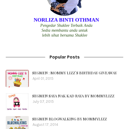
NORLIZA BINTI OTHMAN
Pengedar Shaklee Terbaik Anda
Sedia membantu anda untuk
lebih sihat bersama Shaklee
Popular Posts
SEGMEN : MOMMY LIZZ`S BIRTHDAY GIVEAWAY
April 01, 2015
SEGMEN SAYA NAK KAD RAYA BY MOMMYLIZZ
July 07, 2015
SEGMEN BLOGWALKING BY MOMMYLIZZ
August 17, 2014