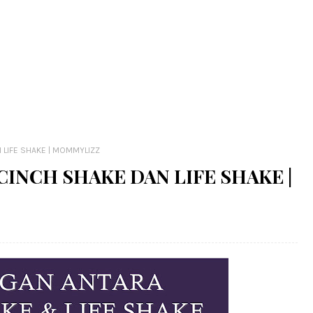
 LIFE SHAKE | MOMMYLIZZ
CINCH SHAKE DAN LIFE SHAKE |