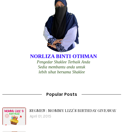
NORLIZA BINTI OTHMAN
Pengedar Shaklee Terbaik Anda
Sedia membantu anda untuk
lebih sihat bersama Shaklee
Popular Posts
SEGMEN : MOMMY LIZZ`S BIRTHDAY GIVEAWAY
April 01, 2015