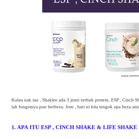
Kalau nak tau , Shaklee ada 3 jenis serbuk protein. ESP , Cinch 
lah fungsinya pun berbeza. Jom , hari ni kita tengok apa beza anta
1. APA ITU ESP , CINCH SHAKE & LIFE SHAKE 