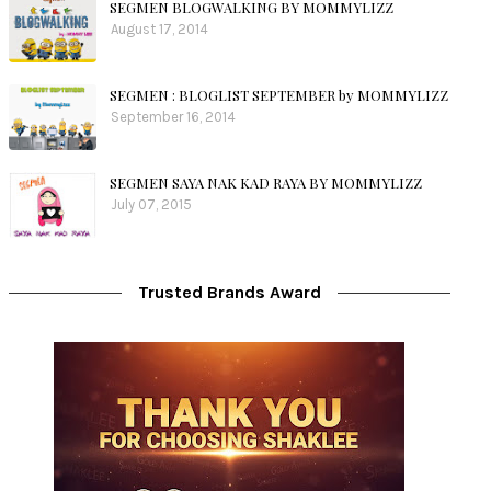
SEGMEN BLOGWALKING BY MOMMYLIZZ
August 17, 2014
SEGMEN : BLOGLIST SEPTEMBER by MOMMYLIZZ
September 16, 2014
SEGMEN SAYA NAK KAD RAYA BY MOMMYLIZZ
July 07, 2015
Trusted Brands Award