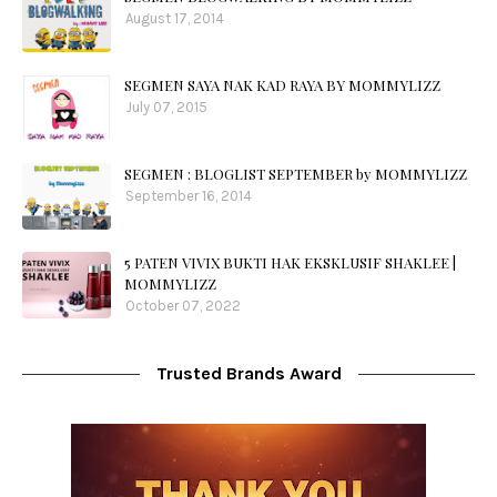
August 17, 2014
SEGMEN SAYA NAK KAD RAYA BY MOMMYLIZZ
July 07, 2015
SEGMEN : BLOGLIST SEPTEMBER by MOMMYLIZZ
September 16, 2014
5 PATEN VIVIX BUKTI HAK EKSKLUSIF SHAKLEE |
MOMMYLIZZ
October 07, 2022
Trusted Brands Award