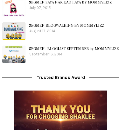
SEGMEN SAYA NAK KAD RAYA BY MOMMYLIZZ
July 07, 2015
SEGMEN BLOGWALKING BY MOMMYLIZZ
August 17, 2014
SEGMEN : BLOGLIST SEPTEMBER by MOMMYLIZZ
September 16, 2014
Trusted Brands Award