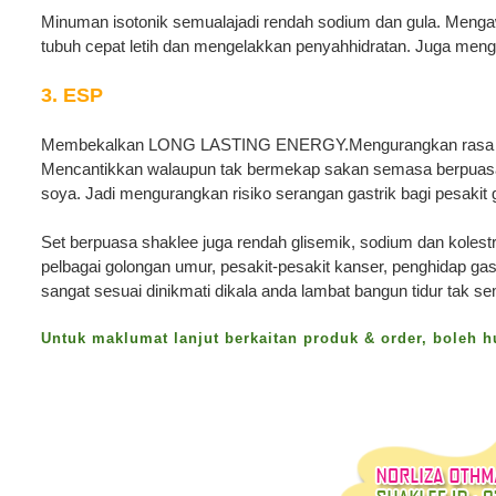
Minuman isotonik semualajadi rendah sodium dan gula. Meng
tubuh cepat letih dan mengelakkan penyahhidratan. Juga meng
3. ESP
Membekalkan LONG LASTING ENERGY.
Mengurangkan rasa l
Mencantikkan walaupun tak bermekap sakan semasa berpuasa
soya. Jadi mengurangkan risiko serangan gastrik bagi pesakit g
Set berpuasa shaklee juga rendah glisemik, sodium dan kolestr
pelbagai golongan umur, pesakit-pesakit kanser, penghidap gas
sangat sesuai dinikmati dikala anda lambat bangun tidur tak
Untuk maklumat lanjut berkaitan produk & order, boleh 