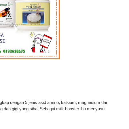
gkap dengan 9 jenis asid amino, kalsium, magnesium dan
ng dan gigi yang sihat.Sebagai milk booster ibu menyusu.