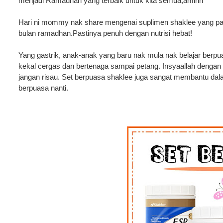
menjadi Ramadhan yang terbaik untuk kita semua,aminn
Hari ni mommy nak share mengenai suplimen shaklee yang pal
bulan ramadhan.Pastinya penuh dengan nutrisi hebat!
Yang gastrik, anak-anak yang baru nak mula nak belajar berpu
kekal cergas dan bertenaga sampai petang. Insyaallah dengan
jangan risau. Set berpuasa shaklee juga sangat membantu d
berpuasa nanti.