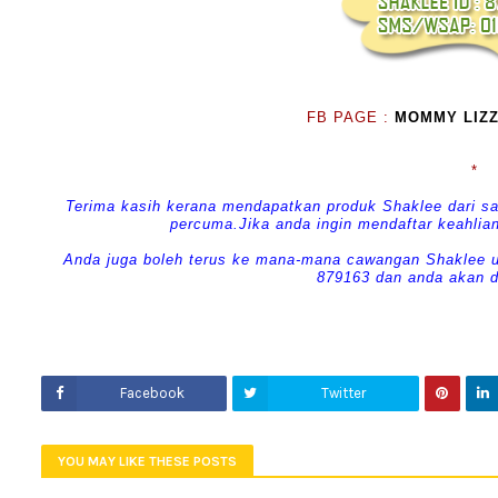
FB PAGE :
MOMMY LIZZ
*
Terima kasih kerana mendapatkan produk Shaklee dari sa
percuma.Jika anda ingin mendaftar keahli
Anda juga boleh terus ke mana-mana cawangan Shaklee 
879163 dan anda akan d
Facebook
Twitter
YOU MAY LIKE THESE POSTS