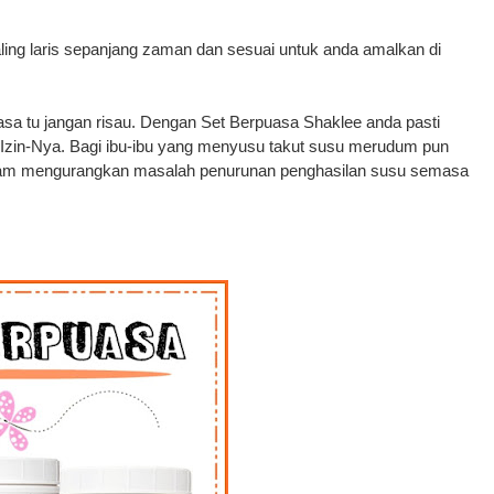
ing laris sepanjang zaman dan sesuai untuk anda amalkan di
asa tu jangan risau. Dengan Set Berpuasa Shaklee anda pasti
 Izin-Nya. Bagi ibu-ibu yang menyusu takut susu merudum pun
alam mengurangkan masalah penurunan penghasilan susu semasa