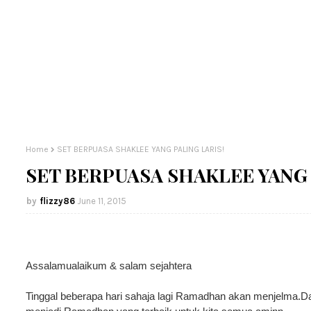
Home
SET BERPUASA SHAKLEE YANG PALING LARIS!
SET BERPUASA SHAKLEE YANG 
flizzy86
June 11, 2015
Assalamualaikum & salam sejahtera
Tinggal beberapa hari sahaja lagi Ramadhan akan menjelma.