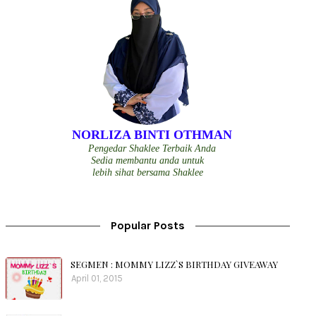
NORLIZA BINTI OTHMAN
Pengedar Shaklee Terbaik Anda
Sedia membantu anda untuk
lebih sihat bersama Shaklee
Popular Posts
SEGMEN : MOMMY LIZZ`S BIRTHDAY GIVEAWAY
April 01, 2015