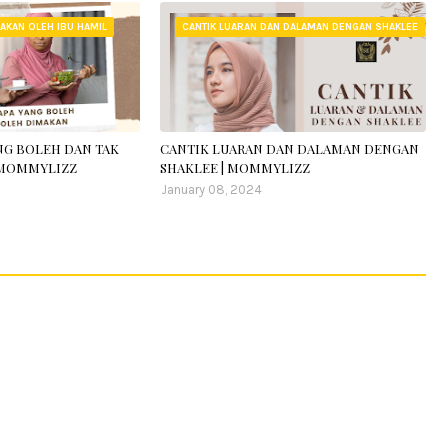
AKAN OLEH IBU HAMIL
CANTIK LUARAN DAN DALAMAN DENGAN SHAKLEE
ANG BOLEH DAN TAK
CANTIK LUARAN DAN DALAMAN DENGAN
 MOMMYLIZZ
SHAKLEE | MOMMYLIZZ
January 08, 2024