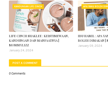
KANDUNGAN LIFE CINCH
APA YANG BOLEH DIM
LIFE CINCH SHAKLEE : KEISTIMEWAAN,
IBU HAMIL : APA Y
KANDUNGAN DAN MANFAATNYA |
BOLEH DIMAKAN |
MOMMYLIZZ
January 09, 2024
January 24, 2024
POST A COMMENT
0 Comments