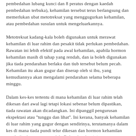
pembedahan lubang kunci dan 8 peratus dengan kaedah
pembedahan terbuka), kehamilan tersebut terus berlangsung dan
memerlukan ubat metotreksat yang menggugurkan kehamilan,
atau pembedahan susulan untuk mengeluarkannya.
Metotreksat kadang-kala boleh digunakan untuk merawat
kehamilan di luar rahim dan pesakit tidak perlukan pembedahan.
Rawatan ini lebih efektif pada awal kehamilan, apabila hormon
kehamilan masih di tahap yang rendah, dan ia boleh digunakan
jika tiada pendarahan berlaku dan tiub tersebut belum pecah.
Kehamilan itu akan gugur dan diserap oleh si ibu, yang
kemudiannya akan mengalami pendarahan selama beberapa
minggu.
Dalam kes-kes tertentu di mana kehamilan di luar rahim telah
dikesan dari awal lagi tetapi lokasi sebenar belum dipastikan,
tiada rawatan akan dicadangkan. Ini dipanggil pengurusan
ekspektasi atau "tunggu dan lihat". Ini kerana, banyak kehamilan
di luar rahim yang gugur dengan sendirinya, terutamanya dalam
kes di mana tiada pundi telur dikesan dan hormon kehamilan