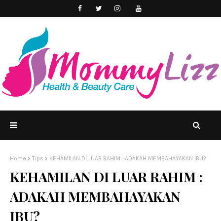
Home
Tips
KEHAMILAN DI LUAR RAHIM : ADAKAH MEMBAHAYAKAN IBU?
KEHAMILAN DI LUAR RAHIM :
ADAKAH MEMBAHAYAKAN
IBU?