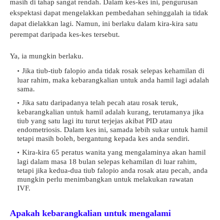
masih di tahap sangat rendah. Dalam kes-kes ini, pengurusan
ekspektasi dapat mengelakkan pembedahan sehinggalah ia tidak
dapat dielakkan lagi. Namun, ini berlaku dalam kira-kira satu
perempat daripada kes-kes tersebut.
Ya, ia mungkin berlaku.
Jika tiub-tiub falopio anda tidak rosak selepas kehamilan di
luar rahim, maka kebarangkalian untuk anda hamil lagi adalah
sama.
Jika satu daripadanya telah pecah atau rosak teruk,
kebarangkalian untuk hamil adalah kurang, terutamanya jika
tiub yang satu lagi itu turut terjejas akibat PID atau
endometriosis. Dalam kes ini, samada lebih sukar untuk hamil
tetapi masih boleh, bergantung kepada kes anda sendiri.
Kira-kira 65 peratus wanita yang mengalaminya akan hamil
lagi dalam masa 18 bulan selepas kehamilan di luar rahim,
tetapi jika kedua-dua tiub falopio anda rosak atau pecah, anda
mungkin perlu menimbangkan untuk melakukan rawatan
IVF.
Apakah kebarangkalian untuk mengalami