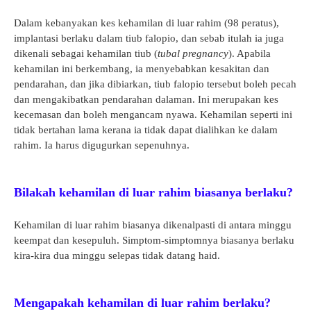
Dalam kebanyakan kes kehamilan di luar rahim (98 peratus),
implantasi berlaku dalam tiub falopio, dan sebab itulah ia juga
dikenali sebagai kehamilan tiub (
tubal pregnancy
). Apabila
kehamilan ini berkembang, ia menyebabkan kesakitan dan
pendarahan, dan jika dibiarkan, tiub falopio tersebut boleh pecah
dan mengakibatkan pendarahan dalaman.
Ini merupakan kes
kecemasan dan boleh mengancam nyawa. Kehamilan seperti ini
tidak bertahan lama kerana ia tidak dapat dialihkan ke dalam
rahim. Ia harus digugurkan sepenuhnya.
Bilakah kehamilan di luar rahim biasanya berlaku?
Kehamilan di luar rahim biasanya dikenalpasti di antara minggu
keempat dan kesepuluh. Simptom-simptomnya biasanya berlaku
kira-kira dua minggu selepas tidak datang haid.
Mengapakah kehamilan di luar rahim berlaku?