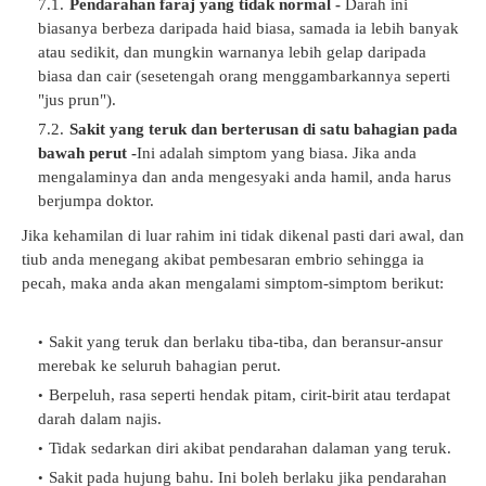
Pendarahan faraj yang tidak normal -
Darah ini
biasanya berbeza daripada haid biasa, samada ia lebih banyak
atau sedikit, dan mungkin warnanya lebih gelap daripada
biasa dan cair (sesetengah orang menggambarkannya seperti
"jus prun").
Sakit yang teruk dan berterusan di satu bahagian pada
bawah perut -
Ini adalah simptom yang biasa. Jika anda
mengalaminya dan anda mengesyaki anda hamil, anda harus
berjumpa doktor.
Jika kehamilan di luar rahim ini tidak dikenal pasti dari awal, dan
tiub anda menegang akibat pembesaran embrio sehingga ia
pecah, maka anda akan mengalami simptom-simptom berikut:
Sakit yang teruk dan berlaku tiba-tiba, dan beransur-ansur
merebak ke seluruh bahagian perut.
Berpeluh, rasa seperti hendak pitam, cirit-birit atau terdapat
darah dalam najis.
Tidak sedarkan diri akibat pendarahan dalaman yang teruk.
Sakit pada hujung bahu. Ini boleh berlaku jika pendarahan