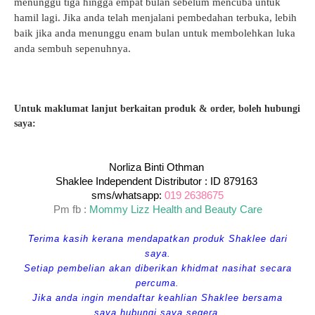
menunggu tiga hingga empat bulan sebelum mencuba untuk
hamil lagi.
Jika anda telah menjalani pembedahan terbuka, lebih
baik jika anda menunggu enam bulan untuk membolehkan luka
anda sembuh sepenuhnya.
Untuk maklumat lanjut berkaitan produk & order, boleh hubungi
saya:
Norliza Binti Othman
Shaklee Independent Distributor : ID 879163
sms/whatsapp:
019 2638675
Pm fb :
Mommy Lizz Health and Beauty Care
Terima kasih kerana mendapatkan produk Shaklee dari
saya.
Setiap pembelian akan diberikan khidmat nasihat secara
percuma.
Jika anda ingin mendaftar keahlian Shaklee bersama
saya,hubungi saya segera.