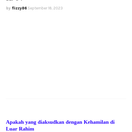
flizzy86
September 18, 2023
Apakah yang diaksudkan dengan Kehamilan di
Luar Rahim