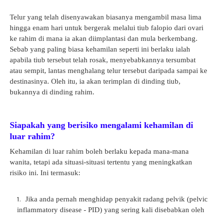
Telur yang telah disenyawakan biasanya mengambil masa lima
hingga enam hari untuk bergerak melalui tiub falopio dari ovari
ke rahim di mana ia akan diimplantasi dan mula berkembang.
Sebab yang paling biasa kehamilan seperti ini berlaku ialah
apabila tiub tersebut telah rosak, menyebabkannya tersumbat
atau sempit, lantas menghalang telur tersebut daripada sampai ke
destinasinya. Oleh itu, ia akan terimplan di dinding tiub,
bukannya di dinding rahim.
Siapakah yang berisiko mengalami kehamilan di
luar rahim?
Kehamilan di luar rahim boleh berlaku kepada mana-mana
wanita, tetapi ada situasi-situasi tertentu yang meningkatkan
risiko ini. Ini termasuk:
Jika anda pernah menghidap penyakit radang pelvik (pelvic
inflammatory disease - PID) yang sering kali disebabkan oleh