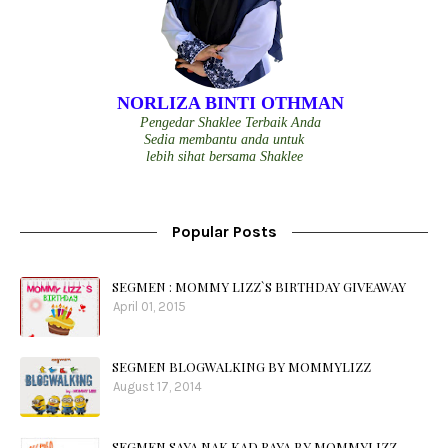
NORLIZA BINTI OTHMAN
Pengedar Shaklee Terbaik Anda
Sedia membantu anda untuk
lebih sihat bersama Shaklee
Popular Posts
SEGMEN : MOMMY LIZZ`S BIRTHDAY GIVEAWAY
April 01, 2015
SEGMEN BLOGWALKING BY MOMMYLIZZ
August 17, 2014
SEGMEN SAYA NAK KAD RAYA BY MOMMYLIZZ