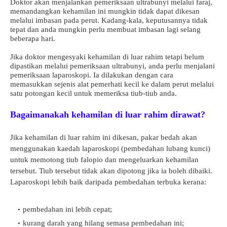
Doktor akan menjalankan pemeriksaan ultrabunyi melalui faraj,
memandangkan kehamilan ini mungkin tidak dapat dikesan
melalui imbasan pada perut. Kadang-kala, keputusannya tidak
tepat dan anda mungkin perlu membuat imbasan lagi selang
beberapa hari.
Jika doktor mengesyaki kehamilan di luar rahim tetapi belum
dipastikan melalui pemeriksaan ultrabunyi, anda perlu menjalani
pemeriksaan laparoskopi. Ia dilakukan dengan cara
memasukkan sejenis alat pemerhati kecil ke dalam perut melalui
satu potongan kecil untuk memeriksa tiub-tiub anda.
Bagaimanakah kehamilan di luar rahim dirawat?
Jika kehamilan di luar rahim ini dikesan, pakar bedah akan
menggunakan kaedah laparoskopi (pembedahan lubang kunci)
untuk memotong tiub falopio dan mengeluarkan kehamilan
tersebut. Tiub tersebut tidak akan dipotong jika ia boleh dibaiki.
Laparoskopi lebih baik daripada pembedahan terbuka kerana:
pembedahan ini lebih cepat;
kurang darah yang hilang semasa pembedahan ini;