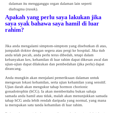
dalaman itu mengganggu organ dalaman lain seperti
diafragma (rusuk).
Apakah yang perlu saya lakukan jika
saya syak bahawa saya hamil di luar
rahim?
Jika anda mengalami simptom-simptom yang disebutkan di atas,
jumpalah doktor dengan segera atau pergi ke hospital. Jika tiub
anda telah pecah, anda perlu terus dibedah, tetapi dalam
kebanyakan kes, kehamilan di luar rahim dapat dikesan awal dan
ujian-ujian dapat dilakukan dan pembedahan (jika perlu) dapat
dirancang.
Anda mungkin akan menjalani pemeriksaan dalaman untuk
mengesan lokasi kehamilan, serta ujian kehamilan yang sensitif.
Ujian darah akan mengukur tahap hormon chorionic
gonadotrophin (hCG). Ia akan memberitahu bukan sahaja
samada anda hamil atau tidak, malah akan menunjukkan samada
tahap hCG anda lebih rendah daripada yang normal, yang mana
ia merupakan satu tanda kehamilan di luar rahim.