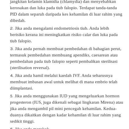
jangkitan kelamin klamidia (chlamydia) dan menyebabkan
kerosakan dan luka pada tiub falopio. Terdapat tanda-tanda
PID dalam separuh daripada kes kehamilan di luar rahim yang
dibedah.
Jika anda mengalami endometriosis tiub. Anda lebih
berisiko kerana ini meningkatkan risiko calar dan luka pada
tiub falopio.
Jika anda pernah membuat pembedahan di bahagian perut,
termasuk pembedahan membuang apendiks, caesarean atau
pembedahan pada tiub falopio seperti pembalikan sterilisasi
(sterilisation reversal).
Jika anda hamil melalui kaedah IVF. Anda seharusnya
membuat imbasan awal untuk melihat di mana embrio telah
diimplantasi.
Jika anda menggunakan IUD yang mengeluarkan hormon
progesteron (IUS, juga dikenali sebagai lingkaran Mirena) atau
jika anda mengambil pil mini pencegah kehamilan. Kedua-
duanya dikaitkan dengan kadar kehamilan di luar rahim yang
sedikit tinggi.
Jika anda merokok.