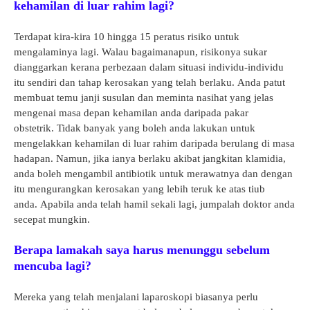
kehamilan di luar rahim lagi?
Terdapat kira-kira 10 hingga 15 peratus risiko untuk
mengalaminya lagi. Walau bagaimanapun, risikonya sukar
dianggarkan kerana perbezaan dalam situasi individu-individu
itu sendiri dan tahap kerosakan yang telah berlaku.
Anda patut
membuat temu janji susulan dan meminta nasihat yang jelas
mengenai masa depan kehamilan anda daripada pakar
obstetrik.
Tidak banyak yang boleh anda lakukan untuk
mengelakkan kehamilan di luar rahim daripada berulang di masa
hadapan. Namun, jika ianya berlaku akibat jangkitan klamidia,
anda boleh mengambil antibiotik untuk merawatnya dan dengan
itu mengurangkan kerosakan yang lebih teruk ke atas tiub
anda.
Apabila anda telah hamil sekali lagi, jumpalah doktor anda
secepat mungkin.
Berapa lamakah saya harus menunggu sebelum
mencuba lagi?
Mereka yang telah menjalani laparoskopi biasanya perlu