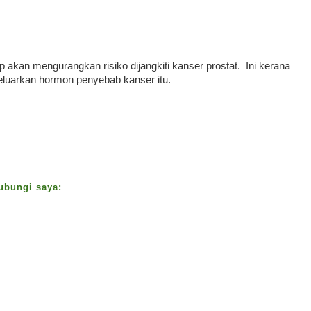
p akan mengurangkan risiko dijangkiti kanser prostat. Ini kerana
luarkan hormon penyebab kanser itu.
hubungi saya: