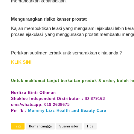
memancarkan kebahagiaan.
Mengurangkan risiko kanser prostat
Kajian membuktikan lelaki yang mengalami ejakulasi lebih kera
proses ejakulasi yang menggunakan prostat membantu menge
Perlukan suplimen terbaik untk semarakkan cinta anda ?
KLIK SINI
Untuk maklumat lanjut berkaitan produk & order, boleh 
Norliza Binti Othman
Shaklee Independent Distributor : ID 879163
sms/whatsapp: 019 2638675
Pm fb :
Mommy Lizz Health and Beauty Care
Tags
Rumahtangga
Suami isteri
Tips