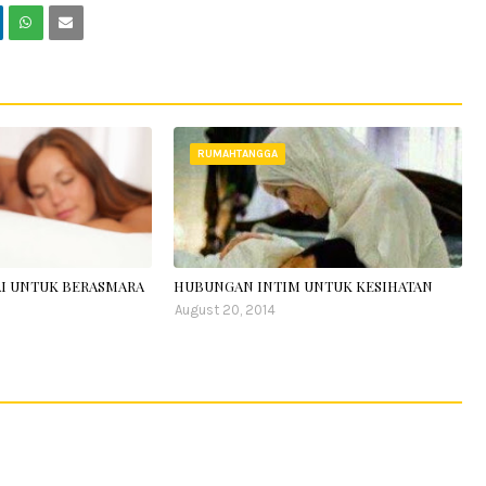
RUMAHTANGGA
UAI UNTUK BERASMARA
HUBUNGAN INTIM UNTUK KESIHATAN
August 20, 2014