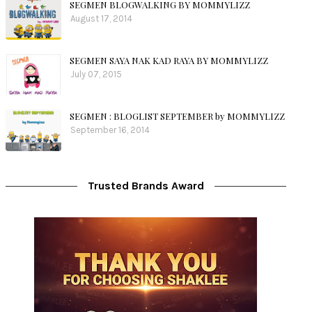
SEGMEN BLOGWALKING BY MOMMYLIZZ
August 17, 2014
SEGMEN SAYA NAK KAD RAYA BY MOMMYLIZZ
July 07, 2015
SEGMEN : BLOGLIST SEPTEMBER by MOMMYLIZZ
September 16, 2014
Trusted Brands Award