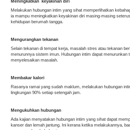
Meningkatkan keyakinan diri
Melakukan hubungan intim yang sihat memperlihatkan kebahagia
ia mampu meningkatkan keyakinan diri masing-masing seter
kehidupan berumah tangga.
Mengurangkan tekanan
Selain tekanan di tempat kerja, masalah stres atau tekanan 
menurunnya sistem imun. Hubungan intim dapat menurunkan t
menyelesaikan masalah.
Membakar kalori
Rasanya ramai yang sudah maklum, melakukan hubungan int
lingkungan 90% setiap setengah jam.
Mengukuhkan hubungan
Ada kajian menyatakan hubungan intim yang sihat dapat memp
kanser dan lemah jantung. Ini kerana ketika melakukannya, b