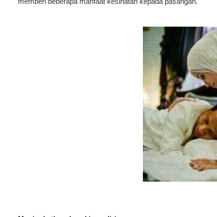
memberi beberapa manfaat kesihatan kepada pasangan.