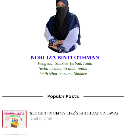
NORLIZA BINTI OTHMAN
Pengedar Shaklee Terbaik Anda
Sedia membantu anda untuk
lebih sihat bersama Shaklee
Popular Posts
SEGMEN : MOMMY LIZZ`S BIRTHDAY GIVEAWAY
April 01, 2015