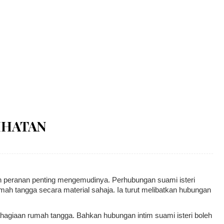
IHATAN
n peranan penting mengemudinya. Perhubungan suami isteri
h tangga secara material sahaja. Ia turut melibatkan hubungan
bahagiaan rumah tangga. Bahkan hubungan intim suami isteri boleh