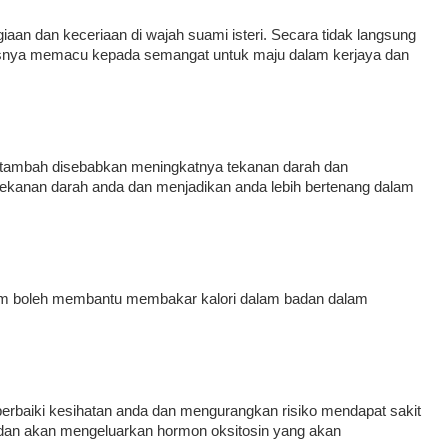
an dan keceriaan di wajah suami isteri. Secara tidak langsung
usnya memacu kepada semangat untuk maju dalam kerjaya dan
bertambah disebabkan meningkatnya tekanan darah dan
ekanan darah anda dan menjadikan anda lebih bertenang dalam
im boleh membantu membakar kalori dalam badan dalam
erbaiki kesihatan anda dan mengurangkan risiko mendapat sakit
adan akan mengeluarkan hormon oksitosin yang akan