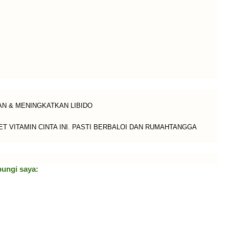
KAN
& MENINGKATKAN LIBIDO
VITAMIN CINTA INI. PASTI BERBALOI DAN RUMAHTANGGA
bungi saya: