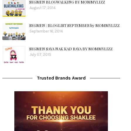
SEGMEN BLOGWALKING BY MOMMYLIZZ
August 17, 2014
SEGMEN : BLOGLIST SEPTEMBER by MOMMYLIZZ
September 16, 2014
SEGMEN SAYA NAK KAD RAYA BY MOMMYLIZZ
July 07, 2015
Trusted Brands Award