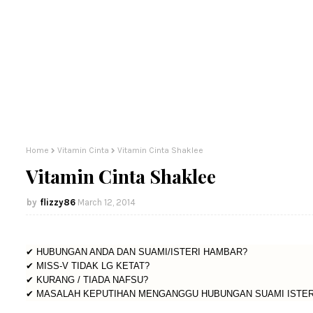
Home
Vitamin Cinta
Vitamin Cinta Shaklee
Vitamin Cinta Shaklee
flizzy86
March 12, 2014
✔
HUBUNGAN ANDA DAN SUAMI/ISTERI HAMBAR?
✔ MISS-V TIDAK LG KETAT?
✔ KURANG / TIADA NAFSU?
✔ MASALAH KEPUTIHAN MENGANGGU HUBUNGAN SUAMI ISTER