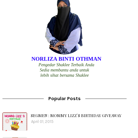
NORLIZA BINTI OTHMAN
Pengedar Shaklee Terbaik Anda
Sedia membantu anda untuk
lebih sihat bersama Shaklee
Popular Posts
SEGMEN : MOMMY LIZZ`S BIRTHDAY GIVEAWAY
April 01, 2015