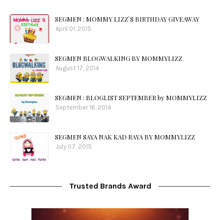
SEGMEN : MOMMY LIZZ`S BIRTHDAY GIVEAWAY
April 01, 2015
SEGMEN BLOGWALKING BY MOMMYLIZZ
August 17, 2014
SEGMEN : BLOGLIST SEPTEMBER by MOMMYLIZZ
September 16, 2014
SEGMEN SAYA NAK KAD RAYA BY MOMMYLIZZ
July 07, 2015
Trusted Brands Award