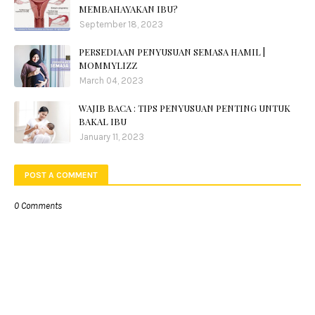
MEMBAHAYAKAN IBU?
September 18, 2023
PERSEDIAAN PENYUSUAN SEMASA HAMIL |
MOMMYLIZZ
March 04, 2023
WAJIB BACA : TIPS PENYUSUAN PENTING UNTUK
BAKAL IBU
January 11, 2023
POST A COMMENT
0 Comments