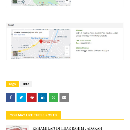
Tags
Info
YOU MAY LIKE THESE POSTS
KEHAMILAN DI LUAR RAHIM : ADAKAH